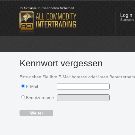
Ihr Schlüssel zur finanziellen Sicherheit
Login
Startseite
Kennwort vergessen
Bitte geben Sie Ihre E-Mail Adresse oder Ihren Benutzername
E-Mail
Benutzername
Weiter