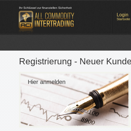
Ihr Schlüssel zur finanziellen Sicherheit
Login
Startseite
Registrierung - Neuer Kund
Hier anmelden